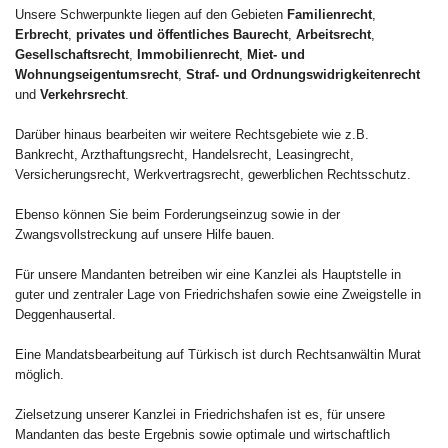
Unsere Schwerpunkte liegen auf den Gebieten
Familienrecht
,
Erbrecht
,
privates und öffentliches Baurecht
,
Arbeitsrecht
,
Gesellschaftsrecht
,
Immobilienrecht
,
Miet- und
Wohnungseigentumsrecht
,
Straf- und Ordnungswidrigkeitenrecht
und
Verkehrsrecht
.
Darüber hinaus bearbeiten wir weitere Rechtsgebiete wie z.B.
Bankrecht, Arzthaftungsrecht, Handelsrecht, Leasingrecht,
Versicherungsrecht, Werkvertragsrecht, gewerblichen Rechtsschutz.
Ebenso können Sie beim Forderungseinzug sowie in der
Zwangsvollstreckung auf unsere Hilfe bauen.
Für unsere Mandanten betreiben wir eine Kanzlei als Hauptstelle in
guter und zentraler Lage von Friedrichshafen sowie eine Zweigstelle in
Deggenhausertal.
Eine Mandatsbearbeitung auf Türkisch ist durch Rechtsanwältin Murat
möglich.
Zielsetzung unserer Kanzlei in Friedrichshafen ist es, für unsere
Mandanten das beste Ergebnis sowie optimale und wirtschaftlich