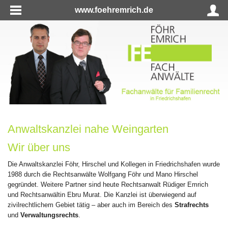
www.foehremrich.de
Anwaltskanzlei nahe Weingarten
Wir über uns
Die Anwaltskanzlei Föhr, Hirschel und Kollegen in Friedrichshafen wurde
1988 durch die Rechtsanwälte Wolfgang Föhr und Mano Hirschel
gegründet. Weitere Partner sind heute Rechtsanwalt Rüdiger Emrich
und Rechtsanwältin Ebru Murat. Die Kanzlei ist überwiegend auf
zivilrechtlichem Gebiet tätig – aber auch im Bereich des
Strafrechts
und
Verwaltungsrechts
.