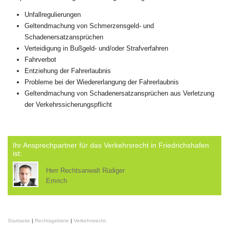
Unfallregulierungen
Geltendmachung von Schmerzensgeld- und
Schadenersatzansprüchen
Verteidigung in Bußgeld- und/oder Strafverfahren
Fahrverbot
Entziehung der Fahrerlaubnis
Probleme bei der Wiedererlangung der Fahrerlaubnis
Geltendmachung von Schadenersatzansprüchen aus Verletzung
der Verkehrssicherungspflicht
Ihr Ansprechpartner für das Verkehrsrecht in Friedrichshafen
ist:
Herr Rechtsanwalt Rüdiger
Emrich
Startseite
|
Rechtsgebiete
|
Verkehrsrecht