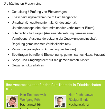
Die häufigsten Fragen sind:
Gestaltung / Prüfung von Eheverträgen
Ehescheidungsverfahren beim Familiengericht
Unterhalt (Ehegattenunterhalt, Kindesunterhalt,
Unterhaltsansprüche nicht miteinander verheirateter Eltern)
güterrechtliche Fragen (Auseinandersetzung gemeinsamen
Vermögens, Auseinandersetzung der Zugewinngemeinschaft,
Regelung gemeinsamer Verbindlichkeiten)
Versorgungsausgleich (Aufteilung der Renten)
Streitfragen betreffend Ehewohnung, gemeinsames Haus, Hausrat
Sorge- und Umgangsrecht für die gemeinsamen Kinder
Gewaltschutzverfahren
Ihre Ansprechpartner für das Familienrecht in Friedrichshafen
sind:
Herr Rechtsanwalt
Herr Rechtsanwalt
Wolfgang Föhr
Rüdiger Emrich
Fachanwalt für
Fachanwalt für