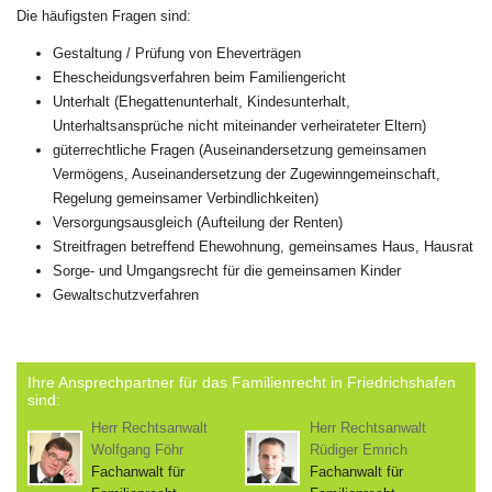
Die häufigsten Fragen sind:
Gestaltung / Prüfung von Eheverträgen
Ehescheidungsverfahren beim Familiengericht
Unterhalt (Ehegattenunterhalt, Kindesunterhalt,
Unterhaltsansprüche nicht miteinander verheirateter Eltern)
güterrechtliche Fragen (Auseinandersetzung gemeinsamen
Vermögens, Auseinandersetzung der Zugewinngemeinschaft,
Regelung gemeinsamer Verbindlichkeiten)
Versorgungsausgleich (Aufteilung der Renten)
Streitfragen betreffend Ehewohnung, gemeinsames Haus, Hausrat
Sorge- und Umgangsrecht für die gemeinsamen Kinder
Gewaltschutzverfahren
Ihre Ansprechpartner für das Familienrecht in Friedrichshafen
sind:
Herr Rechtsanwalt
Herr Rechtsanwalt
Wolfgang Föhr
Rüdiger Emrich
Fachanwalt für
Fachanwalt für