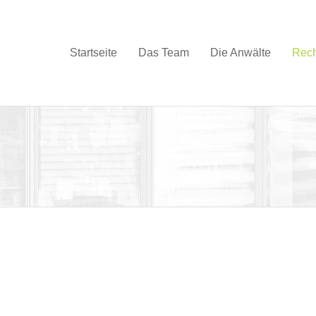
Startseite
Das Team
Die Anwälte
Rech