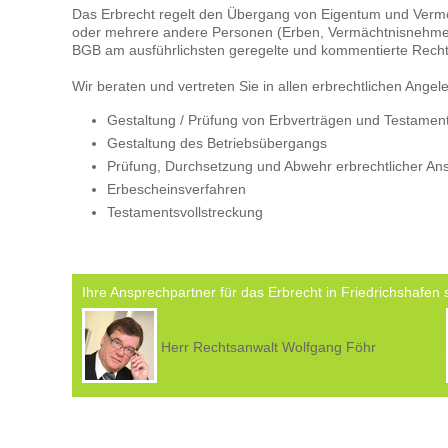
Das Erbrecht regelt den Übergang von Eigentum und Vermö
oder mehrere andere Personen (Erben, Vermächtnisnehmer).
BGB am ausführlichsten geregelte und kommentierte Recht
Wir beraten und vertreten Sie in allen erbrechtlichen Angel
Gestaltung / Prüfung von Erbverträgen und Testamente
Gestaltung des Betriebsübergangs
Prüfung, Durchsetzung und Abwehr erbrechtlicher Ansp
Erbescheinsverfahren
Testamentsvollstreckung
Ihre Ansprechpartner für das Erbrecht in Friedrichshafen 
Herr Rechtsanwalt Wolfgang Föhr