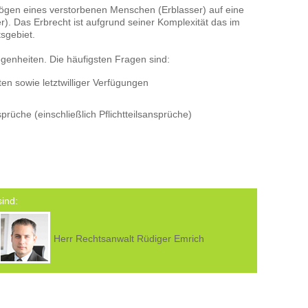
gen eines verstorbenen Menschen (Erblasser) auf eine
 Das Erbrecht ist aufgrund seiner Komplexität das im
sgebiet.
egenheiten. Die häufigsten Fragen sind:
n sowie letztwilliger Verfügungen
rüche (einschließlich Pflichtteilsansprüche)
sind:
Herr Rechtsanwalt Rüdiger Emrich