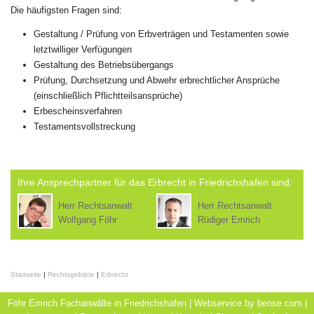
Die häufigsten Fragen sind:
Gestaltung / Prüfung von Erbverträgen und Testamenten sowie
letztwilliger Verfügungen
Gestaltung des Betriebsübergangs
Prüfung, Durchsetzung und Abwehr erbrechtlicher Ansprüche
(einschließlich Pflichtteilsansprüche)
Erbescheinsverfahren
Testamentsvollstreckung
Ihre Ansprechpartner für das Erbrecht in Friedrichshafen sind:
Herr Rechtsanwalt
Herr Rechtsanwalt
Wolfgang Föhr
Rüdiger Emrich
Startseite
|
Rechtsgebiete
|
Erbrecht
Föhr Emrich Fachanwälte in Friedrichshafen | Webservice by
bense.com
|