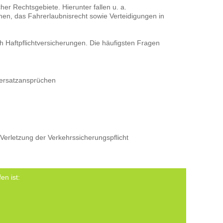
er Rechtsgebiete. Hierunter fallen u. a.
nen, das Fahrerlaubnisrecht sowie Verteidigungen in
h Haftpflichtversicherungen. Die häufigsten Fragen
ersatzansprüchen
rletzung der Verkehrssicherungspflicht
en ist: