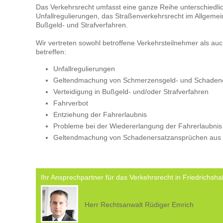
Das Verkehrsrecht umfasst eine ganze Reihe unterschiedlich
Unfallregulierungen, das Straßenverkehrsrecht im Allgemei
Bußgeld- und Strafverfahren.
Wir vertreten sowohl betroffene Verkehrsteilnehmer als auc
betreffen:
Unfallregulierungen
Geltendmachung von Schmerzensgeld- und Schaden
Verteidigung in Bußgeld- und/oder Strafverfahren
Fahrverbot
Entziehung der Fahrerlaubnis
Probleme bei der Wiedererlangung der Fahrerlaubnis
Geltendmachung von Schadenersatzansprüchen aus Ve
Ihr Ansprechpartner für das Verkehrsrecht in Friedrichshaf
Herr Rechtsanwalt Rüdiger Emrich