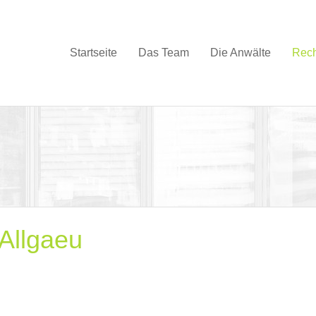
Startseite
Das Team
Die Anwälte
Rech
Allgaeu