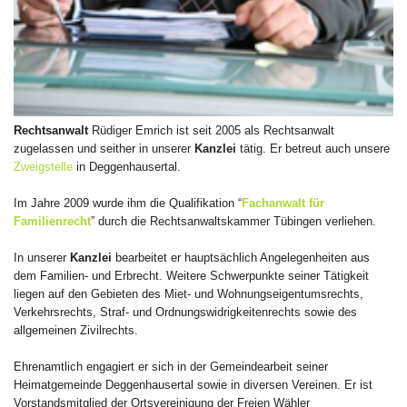
Rechtsanwalt
Rüdiger Emrich ist seit 2005 als Rechtsanwalt
zugelassen und seither in unserer
Kanzlei
tätig. Er betreut auch unsere
Zweigstelle
in Deggenhausertal.
Im Jahre 2009 wurde ihm die Qualifikation “
Fachanwalt für
Familienrecht
” durch die Rechtsanwaltskammer Tübingen verliehen.
In unserer
Kanzlei
bearbeitet er hauptsächlich Angelegenheiten aus
dem Familien- und Erbrecht. Weitere Schwerpunkte seiner Tätigkeit
liegen auf den Gebieten des Miet- und Wohnungseigentumsrechts,
Verkehrsrechts, Straf- und Ordnungswidrigkeitenrechts sowie des
allgemeinen Zivilrechts.
Ehrenamtlich engagiert er sich in der Gemeindearbeit seiner
Heimatgemeinde Deggenhausertal sowie in diversen Vereinen. Er ist
Vorstandsmitglied der Ortsvereinigung der Freien Wähler