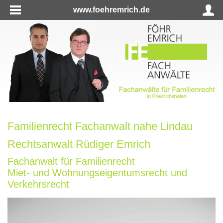
www.foehremrich.de
Familienrecht Fachanwalt nahe Lindau
Rechtsanwalt Rüdiger Emrich
Fachanwalt für Familienrecht
Miet- und Wohnungseigentumsrecht und
Verkehrsrecht