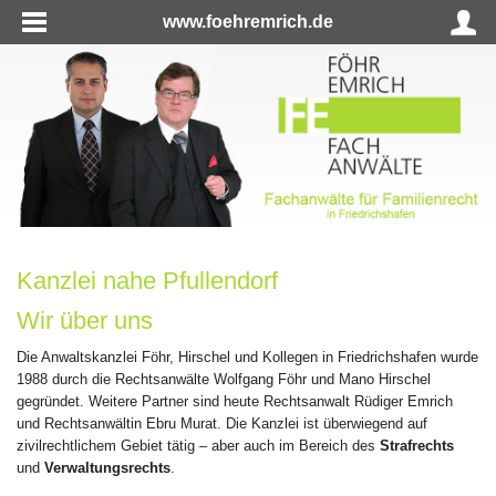
www.foehremrich.de
Kanzlei nahe Pfullendorf
Wir über uns
Die Anwaltskanzlei Föhr, Hirschel und Kollegen in Friedrichshafen wurde
1988 durch die Rechtsanwälte Wolfgang Föhr und Mano Hirschel
gegründet. Weitere Partner sind heute Rechtsanwalt Rüdiger Emrich
und Rechtsanwältin Ebru Murat. Die Kanzlei ist überwiegend auf
zivilrechtlichem Gebiet tätig – aber auch im Bereich des
Strafrechts
und
Verwaltungsrechts
.