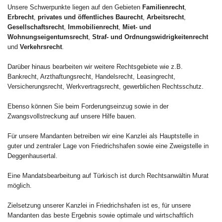
Unsere Schwerpunkte liegen auf den Gebieten
Familienrecht
,
Erbrecht
,
privates und öffentliches Baurecht
,
Arbeitsrecht
,
Gesellschaftsrecht
,
Immobilienrecht
,
Miet- und
Wohnungseigentumsrecht
,
Straf- und Ordnungswidrigkeitenrecht
und
Verkehrsrecht
.
Darüber hinaus bearbeiten wir weitere Rechtsgebiete wie z.B.
Bankrecht, Arzthaftungsrecht, Handelsrecht, Leasingrecht,
Versicherungsrecht, Werkvertragsrecht, gewerblichen Rechtsschutz.
Ebenso können Sie beim Forderungseinzug sowie in der
Zwangsvollstreckung auf unsere Hilfe bauen.
Für unsere Mandanten betreiben wir eine Kanzlei als Hauptstelle in
guter und zentraler Lage von Friedrichshafen sowie eine Zweigstelle in
Deggenhausertal.
Eine Mandatsbearbeitung auf Türkisch ist durch Rechtsanwältin Murat
möglich.
Zielsetzung unserer Kanzlei in Friedrichshafen ist es, für unsere
Mandanten das beste Ergebnis sowie optimale und wirtschaftlich