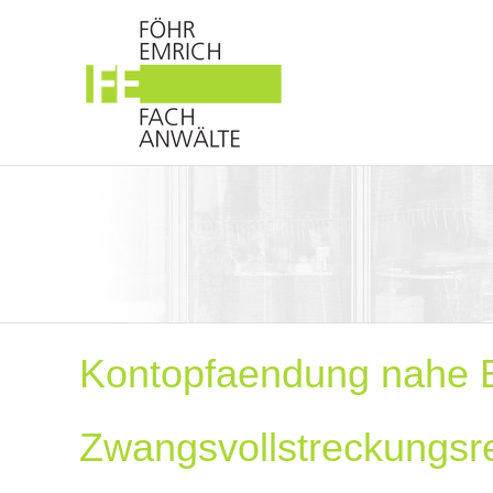
Kontopfaendung nahe 
Zwangsvollstreckungsr