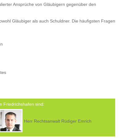
tulierter Ansprüche von Gläubigern gegenüber den
owohl Gläubiger als auch Schuldner. Die häufigsten Fragen
en
tes
n Friedrichshafen sind:
Herr Rechtsanwalt Rüdiger Emrich