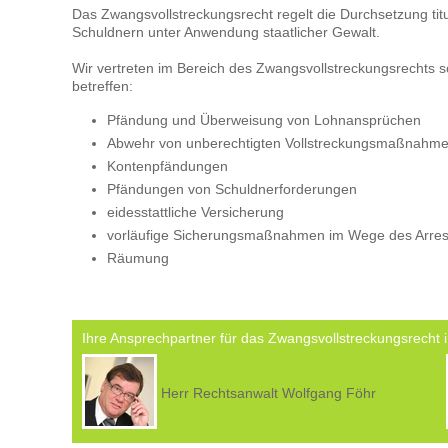
Das Zwangsvollstreckungsrecht regelt die Durchsetzung ti
Schuldnern unter Anwendung staatlicher Gewalt.
Wir vertreten im Bereich des Zwangsvollstreckungsrechts s
betreffen:
Pfändung und Überweisung von Lohnansprüchen
Abwehr von unberechtigten Vollstreckungsmaßnahm
Kontenpfändungen
Pfändungen von Schuldnerforderungen
eidesstattliche Versicherung
vorläufige Sicherungsmaßnahmen im Wege des Arres
Räumung
Ihre Ansprechpartner für das Zwangsvollstreckungsrecht i
Herr Rechtsanwalt Wolfgang Föhr