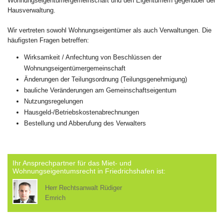
Wohnungseigentümergemeinschaft und den Eigentümern gegenüber der
Hausverwaltung.
Wir vertreten sowohl Wohnungseigentümer als auch Verwaltungen. Die
häufigsten Fragen betreffen:
Wirksamkeit / Anfechtung von Beschlüssen der
Wohnungseigentümergemeinschaft
Änderungen der Teilungsordnung (Teilungsgenehmigung)
bauliche Veränderungen am Gemeinschaftseigentum
Nutzungsregelungen
Hausgeld-/Betriebskostenabrechnungen
Bestellung und Abberufung des Verwalters
Ihr Ansprechpartner für das Miet- und
Wohnungseigentumsrecht in Friedrichshafen ist:
Herr Rechtsanwalt Rüdiger
Emrich