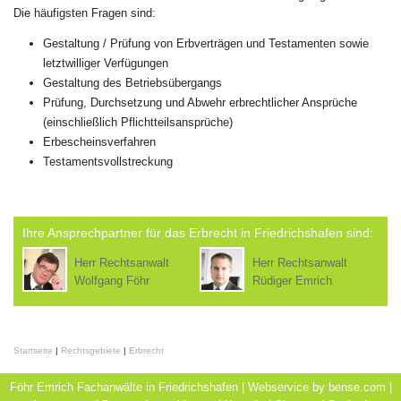
Die häufigsten Fragen sind:
Gestaltung / Prüfung von Erbverträgen und Testamenten sowie
letztwilliger Verfügungen
Gestaltung des Betriebsübergangs
Prüfung, Durchsetzung und Abwehr erbrechtlicher Ansprüche
(einschließlich Pflichtteilsansprüche)
Erbescheinsverfahren
Testamentsvollstreckung
Ihre Ansprechpartner für das Erbrecht in Friedrichshafen sind:
Herr Rechtsanwalt
Herr Rechtsanwalt
Wolfgang Föhr
Rüdiger Emrich
Startseite
|
Rechtsgebiete
|
Erbrecht
Föhr Emrich Fachanwälte in Friedrichshafen | Webservice by
bense.com
|