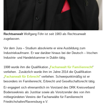
Rechtsanwalt
Wolfgang Föhr ist seit 1983 als Rechtsanwalt
zugelassen.
Vor dem Jura – Studium absolvierte er eine Ausbildung zum
Industriekaufmann. Er war darüber hinaus bei der Deutsch – Irischen
Industrie- und Handelskammer in Dublin tätig.
1998 wurde ihm die Qualifikation „
Fachanwalt für Familienrecht
“
verliehen. Zusätzlich wurde ihm im Jahre 2014 die Qualifikation
„
Fachanwalt für Erbrecht
“ verliehen. Schwerpunktmäßig ist er
besonders im Familienrecht, Erbrecht und Gesellschaftsrecht tätig.
Er engagiert sich ehrenamtlich im Vorstand des DRK Kreisverband
Bodenseekreis als Justitiar sowie als Vorsitzender des von ihm
mitbegründeten Vereins der Fachanwälte für Familienrecht
Friedrichshafen/Ravensburg e.V.