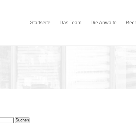
Startseite
Das Team
Die Anwälte
Rech