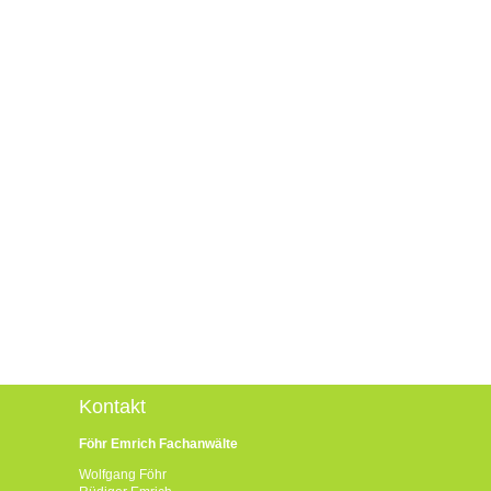
Kontakt
Föhr Emrich Fachanwälte
Wolfgang Föhr