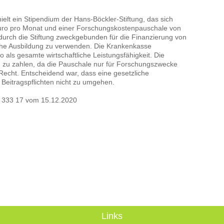
ielt ein Stipendium der Hans-Böckler-Stiftung, das sich
ro pro Monat und einer Forschungskostenpauschale von
urch die Stiftung zweckgebunden für die Finanzierung von
iche Ausbildung zu verwenden. Die Krankenkasse
als gesamte wirtschaftliche Leistungsfähigkeit. Die
m zu zahlen, da die Pauschale nur für Forschungszwecke
Recht. Entscheidend war, dass eine gesetzliche
Beitragspflichten nicht zu umgehen.
R 333 17 vom 15.12.2020
Links