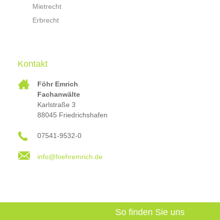
Mietrecht
Erbrecht
Kontakt
Föhr Emrich
Fachanwälte
Karlstraße 3
88045 Friedrichshafen
07541-9532-0
info@foehremrich.de
So finden Sie uns