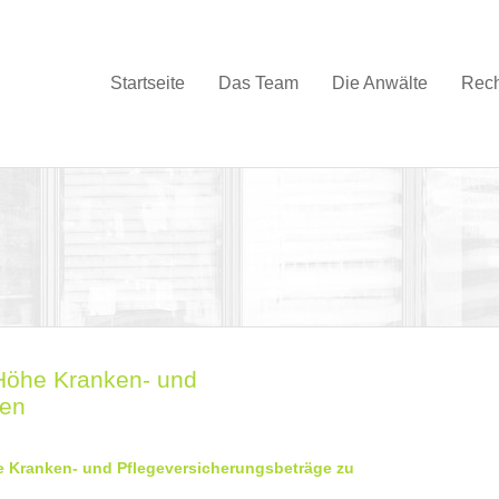
Startseite
Das Team
Die Anwälte
Rech
 Höhe Kranken- und
ten
e Kranken- und Pflegeversicherungsbeträge zu