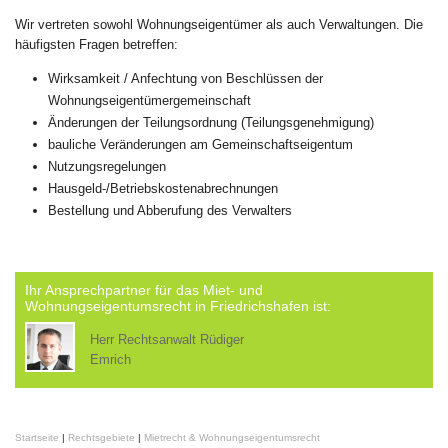
Wir vertreten sowohl Wohnungseigentümer als auch Verwaltungen. Die
häufigsten Fragen betreffen:
Wirksamkeit / Anfechtung von Beschlüssen der
Wohnungseigentümergemeinschaft
Änderungen der Teilungsordnung (Teilungsgenehmigung)
bauliche Veränderungen am Gemeinschaftseigentum
Nutzungsregelungen
Hausgeld-/Betriebskostenabrechnungen
Bestellung und Abberufung des Verwalters
Ihr Ansprechpartner für das Miet- und
Wohnungseigentumsrecht in Friedrichshafen ist:
Herr Rechtsanwalt Rüdiger
Emrich
Startseite
|
Rechtsgebiete
|
Mietrecht & Wohnungseigentumsrecht