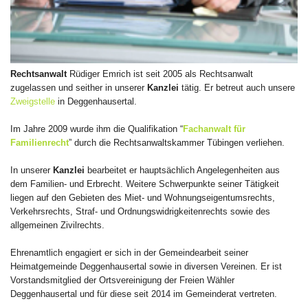
Rechtsanwalt
Rüdiger Emrich ist seit 2005 als Rechtsanwalt
zugelassen und seither in unserer
Kanzlei
tätig. Er betreut auch unsere
Zweigstelle
in Deggenhausertal.
Im Jahre 2009 wurde ihm die Qualifikation “
Fachanwalt für
Familienrecht
” durch die Rechtsanwaltskammer Tübingen verliehen.
In unserer
Kanzlei
bearbeitet er hauptsächlich Angelegenheiten aus
dem Familien- und Erbrecht. Weitere Schwerpunkte seiner Tätigkeit
liegen auf den Gebieten des Miet- und Wohnungseigentumsrechts,
Verkehrsrechts, Straf- und Ordnungswidrigkeitenrechts sowie des
allgemeinen Zivilrechts.
Ehrenamtlich engagiert er sich in der Gemeindearbeit seiner
Heimatgemeinde Deggenhausertal sowie in diversen Vereinen. Er ist
Vorstandsmitglied der Ortsvereinigung der Freien Wähler
Deggenhausertal und für diese seit 2014 im Gemeinderat vertreten.