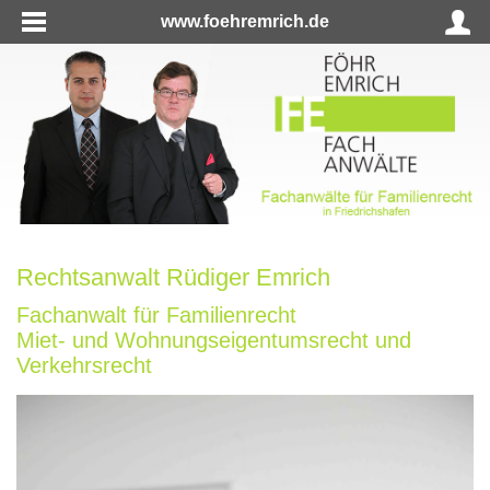
www.foehremrich.de
Rechtsanwalt Rüdiger Emrich
Fachanwalt für Familienrecht
Miet- und Wohnungseigentumsrecht und
Verkehrsrecht