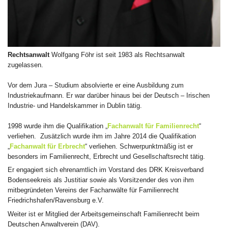
Rechtsanwalt
Wolfgang Föhr ist seit 1983 als Rechtsanwalt
zugelassen.
Vor dem Jura – Studium absolvierte er eine Ausbildung zum
Industriekaufmann. Er war darüber hinaus bei der Deutsch – Irischen
Industrie- und Handelskammer in Dublin tätig.
1998 wurde ihm die Qualifikation „
Fachanwalt für Familienrecht
“
verliehen. Zusätzlich wurde ihm im Jahre 2014 die Qualifikation
„
Fachanwalt für Erbrecht
“ verliehen. Schwerpunktmäßig ist er
besonders im Familienrecht, Erbrecht und Gesellschaftsrecht tätig.
Er engagiert sich ehrenamtlich im Vorstand des DRK Kreisverband
Bodenseekreis als Justitiar sowie als Vorsitzender des von ihm
mitbegründeten Vereins der Fachanwälte für Familienrecht
Friedrichshafen/Ravensburg e.V.
Weiter ist er Mitglied der Arbeitsgemeinschaft Familienrecht beim
Deutschen Anwaltverein (DAV).