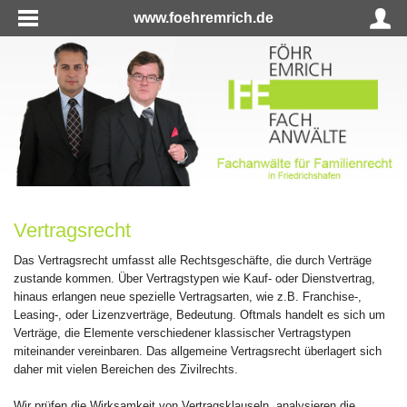
www.foehremrich.de
Vertragsrecht
Das Vertragsrecht umfasst alle Rechtsgeschäfte, die durch Verträge
zustande kommen. Über Vertragstypen wie Kauf- oder Dienstvertrag,
hinaus erlangen neue spezielle Vertragsarten, wie z.B. Franchise-,
Leasing-, oder Lizenzverträge, Bedeutung. Oftmals handelt es sich um
Verträge, die Elemente verschiedener klassischer Vertragstypen
miteinander vereinbaren. Das allgemeine Vertragsrecht überlagert sich
daher mit vielen Bereichen des Zivilrechts.
Wir prüfen die Wirksamkeit von Vertragsklauseln, analysieren die