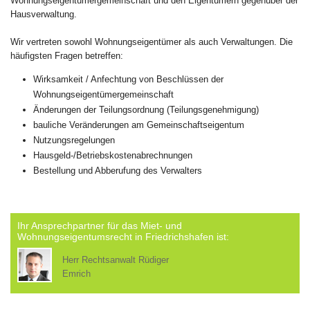
Wohnungseigentümergemeinschaft und den Eigentümern gegenüber der
Hausverwaltung.
Wir vertreten sowohl Wohnungseigentümer als auch Verwaltungen. Die
häufigsten Fragen betreffen:
Wirksamkeit / Anfechtung von Beschlüssen der
Wohnungseigentümergemeinschaft
Änderungen der Teilungsordnung (Teilungsgenehmigung)
bauliche Veränderungen am Gemeinschaftseigentum
Nutzungsregelungen
Hausgeld-/Betriebskostenabrechnungen
Bestellung und Abberufung des Verwalters
Ihr Ansprechpartner für das Miet- und
Wohnungseigentumsrecht in Friedrichshafen ist:
Herr Rechtsanwalt Rüdiger
Emrich