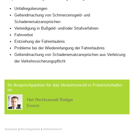
Unfallregulierungen
Geltendmachung von Schmerzensgeld- und
Schadenersatzansprüchen
Verteidigung in Bußgeld- und/oder Strafverfahren
Fahrverbot
Entziehung der Fahrerlaubnis
Probleme bei der Wiedererlangung der Fahrerlaubnis
Geltendmachung von Schadenersatzansprüchen aus Verletzung
der Verkehrssicherungspflicht
Ihr Ansprechpartner für das Verkehrsrecht in Friedrichshafen
ist:
Herr Rechtsanwalt Rüdiger
Emrich
Startseite
|
Rechtsgebiete
|
Verkehrsrecht