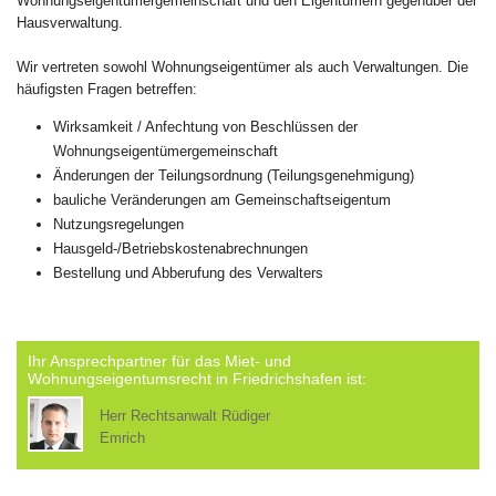
Wohnungseigentümergemeinschaft und den Eigentümern gegenüber der
Hausverwaltung.
Wir vertreten sowohl Wohnungseigentümer als auch Verwaltungen. Die
häufigsten Fragen betreffen:
Wirksamkeit / Anfechtung von Beschlüssen der
Wohnungseigentümergemeinschaft
Änderungen der Teilungsordnung (Teilungsgenehmigung)
bauliche Veränderungen am Gemeinschaftseigentum
Nutzungsregelungen
Hausgeld-/Betriebskostenabrechnungen
Bestellung und Abberufung des Verwalters
Ihr Ansprechpartner für das Miet- und
Wohnungseigentumsrecht in Friedrichshafen ist:
Herr Rechtsanwalt Rüdiger
Emrich