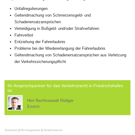
Unfallregulierungen
Geltendmachung von Schmerzensgeld- und
Schadenersatzansprüchen
Verteidigung in Bußgeld- und/oder Strafverfahren
Fahrverbot
Entziehung der Fahrerlaubnis
Probleme bei der Wiedererlangung der Fahrerlaubnis
Geltendmachung von Schadenersatzansprüchen aus Verletzung
der Verkehrssicherungspflicht
Ihr Ansprechpartner für das Verkehrsrecht in Friedrichshafen
ist:
Herr Rechtsanwalt Rüdiger
Emrich
Startseite
|
Rechtsgebiete
|
Verkehrsrecht