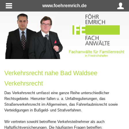
www.foehremrich.de
Verkehrsrecht nahe Bad Waldsee
Verkehrsrecht
Das Verkehrsrecht umfasst eine ganze Reihe unterschiedlicher
Rechtsgebiete. Hierunter fallen u. a. Unfallregulierungen, das
Straßenverkehrsrecht im Allgemeinen, das Fahrerlaubnisrecht sowie
Verteidigungen in Bußgeld- und Strafverfahren.
Wir vertreten sowohl betroffene Verkehrsteilnehmer als auch
Haftpflichtversicherungen. Die häufigsten Fragen betreffen: