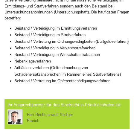
Unsere Vertretung beinhaltet nicht nur die klassische Verteidigung im
Ermittlungs- und Strafverfahren sondern auch den Beistand bei
Untersuchungsanordnungen (Untersuchungshaft). Die häufigsten Fragen
betreffen:
Beistand / Verteidigung im Ermittlungsverfahren
Beistand / Verteidigung im Strafverfahren
Beistand / Vertretung im Ordnungswidrigkeiten-(Bußgeldverfahren)
Beistand / Verteidigung in Verkehrsstrafsachen
Beistand / Verteidigung in Wirtschaftsstrafsachen
Nebenklageverfahren
Adhäsionsverfahren (Geltendmachung von
Schadenersatzansprüchen im Rahmen eines Strafverfahrens)
Beistand / Vertretung im Opferentschädigungsverfahren
Ihr Ansprechpartner für das Strafrecht in Friedrichshafen ist:
Herr Rechtsanwalt Rüdiger
Emrich