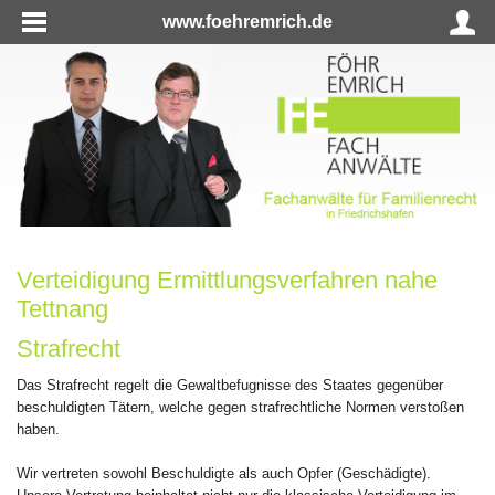
www.foehremrich.de
Verteidigung Ermittlungsverfahren nahe
Tettnang
Strafrecht
Das Strafrecht regelt die Gewaltbefugnisse des Staates gegenüber
beschuldigten Tätern, welche gegen strafrechtliche Normen verstoßen
haben.
Wir vertreten sowohl Beschuldigte als auch Opfer (Geschädigte).