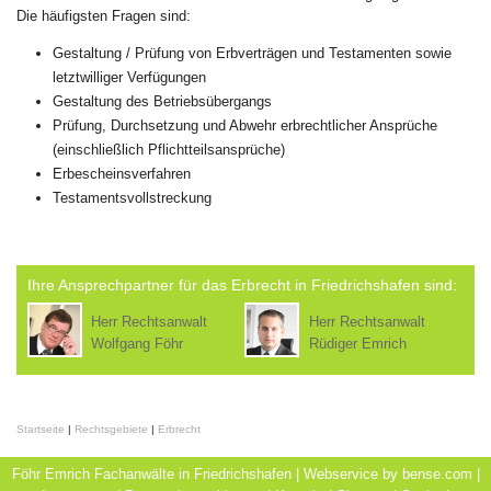
Die häufigsten Fragen sind:
Gestaltung / Prüfung von Erbverträgen und Testamenten sowie
letztwilliger Verfügungen
Gestaltung des Betriebsübergangs
Prüfung, Durchsetzung und Abwehr erbrechtlicher Ansprüche
(einschließlich Pflichtteilsansprüche)
Erbescheinsverfahren
Testamentsvollstreckung
Ihre Ansprechpartner für das Erbrecht in Friedrichshafen sind:
Herr Rechtsanwalt
Herr Rechtsanwalt
Wolfgang Föhr
Rüdiger Emrich
Startseite
|
Rechtsgebiete
|
Erbrecht
Föhr Emrich Fachanwälte in Friedrichshafen | Webservice by
bense.com
|