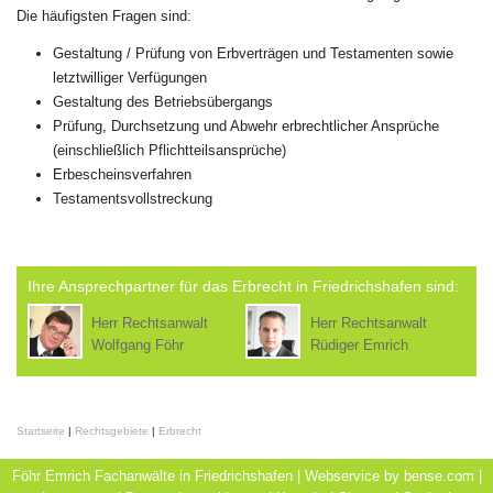
Die häufigsten Fragen sind:
Gestaltung / Prüfung von Erbverträgen und Testamenten sowie
letztwilliger Verfügungen
Gestaltung des Betriebsübergangs
Prüfung, Durchsetzung und Abwehr erbrechtlicher Ansprüche
(einschließlich Pflichtteilsansprüche)
Erbescheinsverfahren
Testamentsvollstreckung
Ihre Ansprechpartner für das Erbrecht in Friedrichshafen sind:
Herr Rechtsanwalt
Herr Rechtsanwalt
Wolfgang Föhr
Rüdiger Emrich
Startseite
|
Rechtsgebiete
|
Erbrecht
Föhr Emrich Fachanwälte in Friedrichshafen | Webservice by
bense.com
|