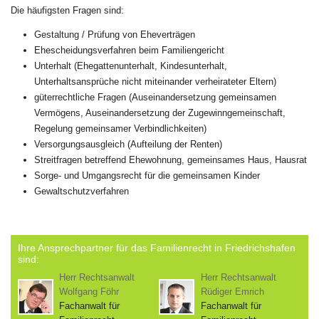
Die häufigsten Fragen sind:
Gestaltung / Prüfung von Eheverträgen
Ehescheidungsverfahren beim Familiengericht
Unterhalt (Ehegattenunterhalt, Kindesunterhalt,
Unterhaltsansprüche nicht miteinander verheirateter Eltern)
güterrechtliche Fragen (Auseinandersetzung gemeinsamen
Vermögens, Auseinandersetzung der Zugewinngemeinschaft,
Regelung gemeinsamer Verbindlichkeiten)
Versorgungsausgleich (Aufteilung der Renten)
Streitfragen betreffend Ehewohnung, gemeinsames Haus, Hausrat
Sorge- und Umgangsrecht für die gemeinsamen Kinder
Gewaltschutzverfahren
Ihre Ansprechpartner für das Familienrecht in Friedrichshafen
sind:
Herr Rechtsanwalt
Herr Rechtsanwalt
Wolfgang Föhr
Rüdiger Emrich
Fachanwalt für
Fachanwalt für