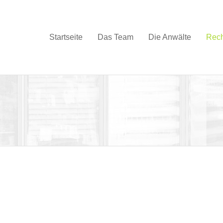
Startseite
Das Team
Die Anwälte
Rech