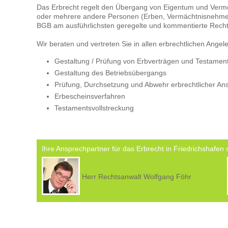
Das Erbrecht regelt den Übergang von Eigentum und Vermö
oder mehrere andere Personen (Erben, Vermächtnisnehmer).
BGB am ausführlichsten geregelte und kommentierte Recht
Wir beraten und vertreten Sie in allen erbrechtlichen Angel
Gestaltung / Prüfung von Erbverträgen und Testamente
Gestaltung des Betriebsübergangs
Prüfung, Durchsetzung und Abwehr erbrechtlicher Ansp
Erbescheinsverfahren
Testamentsvollstreckung
Ihre Ansprechpartner für das Erbrecht in Friedrichshafen 
Herr Rechtsanwalt Wolfgang Föhr