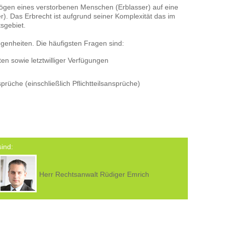
gen eines verstorbenen Menschen (Erblasser) auf eine
 Das Erbrecht ist aufgrund seiner Komplexität das im
sgebiet.
egenheiten. Die häufigsten Fragen sind:
n sowie letztwilliger Verfügungen
rüche (einschließlich Pflichtteilsansprüche)
sind:
Herr Rechtsanwalt Rüdiger Emrich